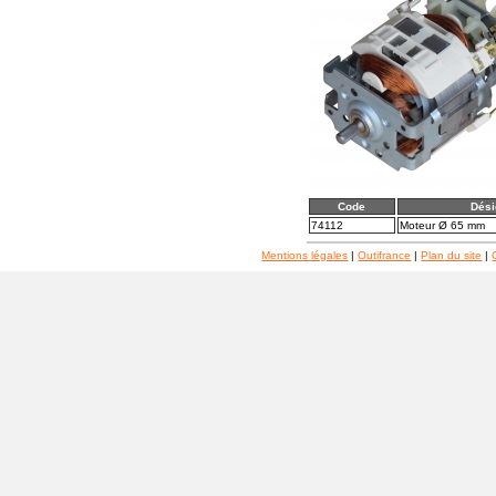
Code
Dési
74112
Moteur Ø 65 mm
Mentions légales
|
Outifrance
|
Plan du site
|