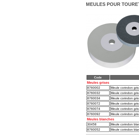
MEULES POUR TOURE
Code
Meules grises
8760002
Meule corindon gris
8760032
Meule corindon gri
8760034
Meule corindon gri
8760072
Meule corindon gris
8760074
Meule corindon gris
8760092
Meule corindon gris
Meules blanches
30458
Meule corindon bla
8760052
Meule corindon bla