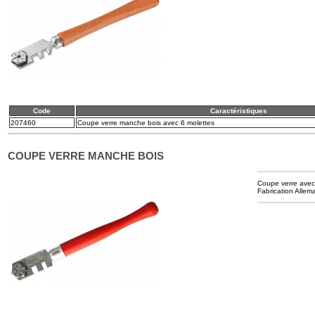
Code
Caractéristiques
207460
Coupe verre manche bois avec 6 molettes
COUPE VERRE MANCHE BOIS
Coupe verre avec 
Fabrication Allem