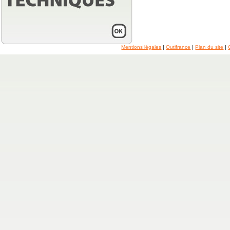
Mentions légales
|
Outifrance
|
Plan du site
|