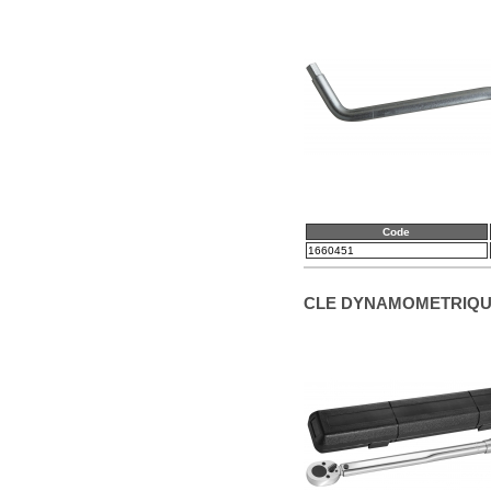
Code
1660451
CLE DYNAMOMETRIQ