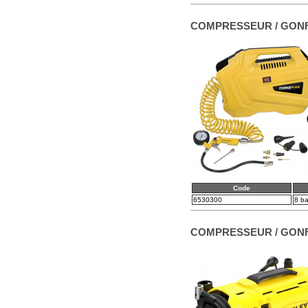
COMPRESSEUR / GONF
Code
6530300
8 ba
COMPRESSEUR / GONFL