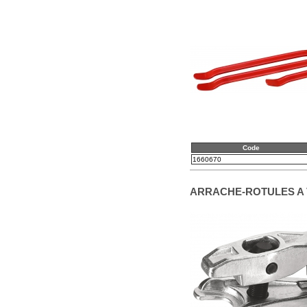
Code
1660670
ARRACHE-ROTULES A 