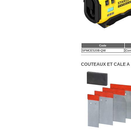
Code
SFMCE520B-QW
Com
COUTEAUX ET CALE A