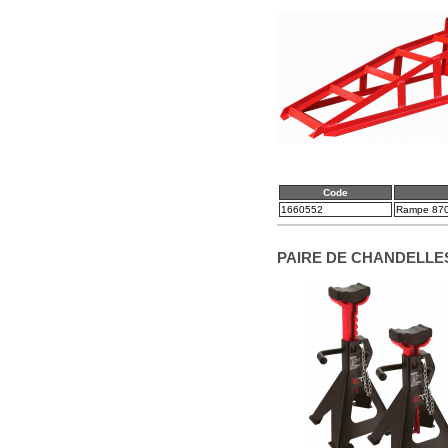
Code
1660552
Rampe 870
PAIRE DE CHANDELLE