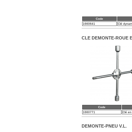
Code
1660641
Clé dynam
CLE DEMONTE-ROUE E
Code
1660771
Clé en 
DEMONTE-PNEU V.L.